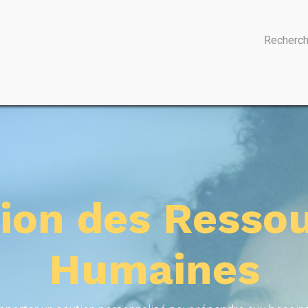
Actualités
Contact
Aide
ion des Resso
Humaines