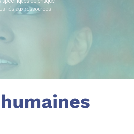
s spécifiques de chaque
sus liés aux ressources
 humaines