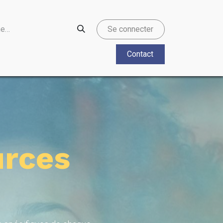
Se connecter
Contact
urces