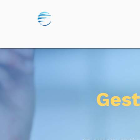
Accueil
Nos Missions
Odoo
Formation
Gest