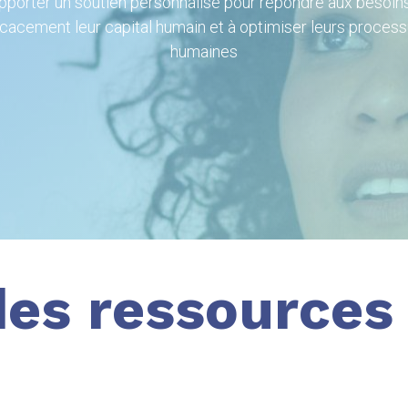
apporter un soutien personnalisé pour répondre aux besoin
ficacement leur capital humain et à optimiser leurs proces
humaines
des ressources