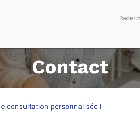
Actualités
Contact
Aide
Contact
e consultation personnalisée !