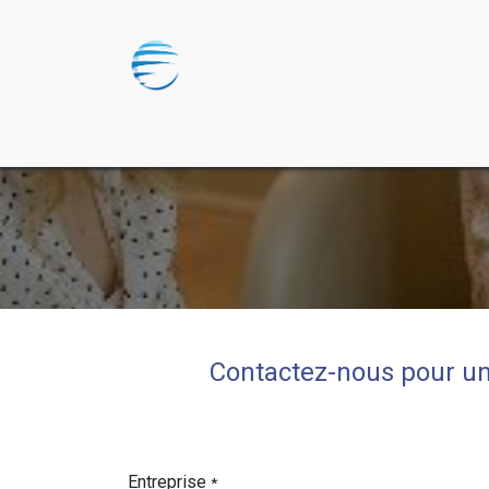
Accueil
Nos Missions
Odoo
Formation
Contactez-nous pour un
Entreprise
*