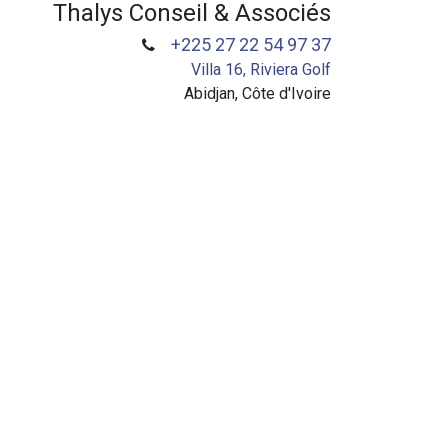
Thalys Conseil & Associés
+225 27 22 54 97 37
Villa 16, Riviera Golf
Abidjan, Côte d'Ivoire