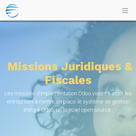
Missions Juridiques &
Fiscales
Les missions d'implémentation Odoo visent à aider les
entreprises à mettre en place le système de gestion
intégré Odoo, un logiciel open-source.